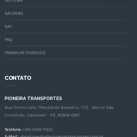
NOTÍCIAS
GALERIAS
SAC
FAQ
TRABALHE CONOSCO
CONTATO
PIONEIRA TRANSPORTES
Rua Domiciano Theobaldo Bresolin, 775 - Bairro São
Cristóvão, Cascavel - PR, 85816-080
Telefone :
(45) 3218-7000
E-Mail :
atendimento@pioneiratransportes.com.br